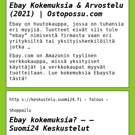
Ebay Kokemuksia & Arvostelu
(2021) | Ostopossu.com
Ebay on huutokauppa, jossa on tuhansia
eri myyjiä. Tuotteet eivät siis tule
“ebay” nimisestä firmasta vaan eri
yrityksiltä tai yksityishenkilöiltä
jotka …
Ebay.com on Amazonin tyylinen
verkkokauppa, missä yksityiset
käyttäjät ja verkkokaupat myyvät
tuotteitaan. Lue kokemuksia Ebaysta
tästä!
http s://keskustelu.suomi24.fi › Talous ›
Shoppailu
Ebay kokemuksia? – –
Suomi24 Keskustelut