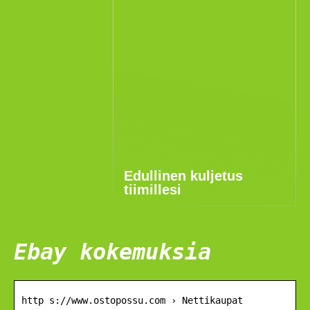
Edullinen kuljetus
tiimillesi
Ebay kokemuksia
http s://www.ostopossu.com › Nettikaupat