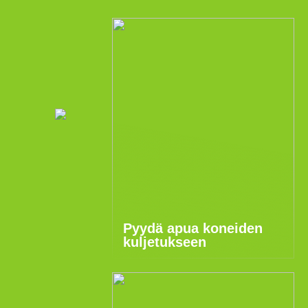
Pyydä apua koneiden
kuljetukseen