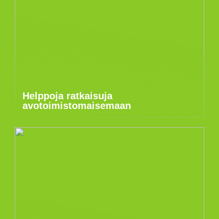
Helppoja ratkaisuja
avotoimistomaisemaan