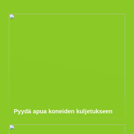
Pyydä apua koneiden kuljetukseen