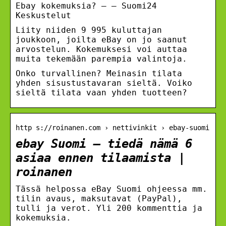
Ebay kokemuksia? – – Suomi24
Keskustelut
Liity niiden 9 995 kuluttajan
joukkoon, joilta eBay on jo saanut
arvostelun. Kokemuksesi voi auttaa
muita tekemään parempia valintoja.
Onko turvallinen? Meinasin tilata
yhden sisustustavaran sieltä. Voiko
sieltä tilata vaan yhden tuotteen?
http s://roinanen.com › nettivinkit › ebay-suomi
ebay Suomi – tiedä nämä 6
asiaa ennen tilaamista |
roinanen
Tässä helpossa eBay Suomi ohjeessa mm.
tilin avaus, maksutavat (PayPal),
tulli ja verot. Yli 200 kommenttia ja
kokemuksia.