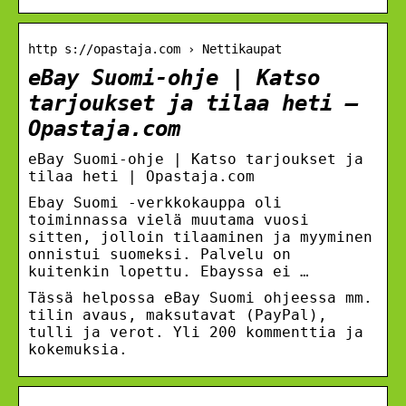
http s://opastaja.com › Nettikaupat
eBay Suomi-ohje | Katso
tarjoukset ja tilaa heti –
Opastaja.com
eBay Suomi-ohje | Katso tarjoukset ja
tilaa heti | Opastaja.com
Ebay Suomi -verkkokauppa oli
toiminnassa vielä muutama vuosi
sitten, jolloin tilaaminen ja myyminen
onnistui suomeksi. Palvelu on
kuitenkin lopettu. Ebayssa ei …
Tässä helpossa eBay Suomi ohjeessa mm.
tilin avaus, maksutavat (PayPal),
tulli ja verot. Yli 200 kommenttia ja
kokemuksia.