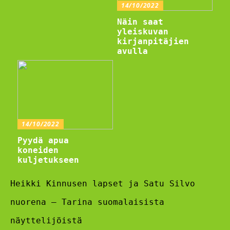
14/10/2022
Näin saat
yleiskuvan
kirjanpitäjien
avulla
14/10/2022
Pyydä apua
koneiden
kuljetukseen
Heikki Kinnusen lapset ja Satu Silvo
nuorena – Tarina suomalaisista
näyttelijöistä