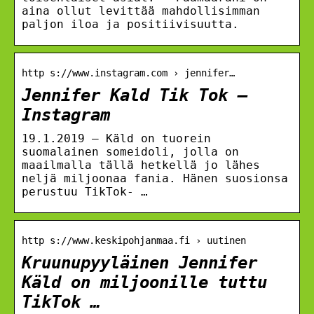
aina ollut levittää mahdollisimman
paljon iloa ja positiivisuutta.
http s://www.instagram.com › jennifer…
Jennifer Kald Tik Tok –
Instagram
19.1.2019 — Käld on tuorein
suomalainen someidoli, jolla on
maailmalla tällä hetkellä jo lähes
neljä miljoonaa fania. Hänen suosionsa
perustuu TikTok- …
http s://www.keskipohjanmaa.fi › uutinen
Kruunupyyläinen Jennifer
Käld on miljoonille tuttu
TikTok …