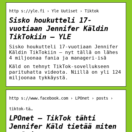
http s://yle.fi › Yle Uutiset › Tiktok
Sisko houkutteli 17-
vuotiaan Jennifer Käldin
TikTokiin – YLE
Sisko houkutteli 17-vuotiaan Jennifer
Käldin TikTokiin – nyt tällä on lähes
4 miljoonaa fania ja manageri-isä
Käld on tehnyt TikTok-sovellukseen
parituhatta videota. Niillä on yli 124
miljoonaa tykkäystä.
http s://www.facebook.com › LPOnet › posts ›
tiktok-tä…
LPOnet – TikTok tähti
Jennifer Käld tietää miten