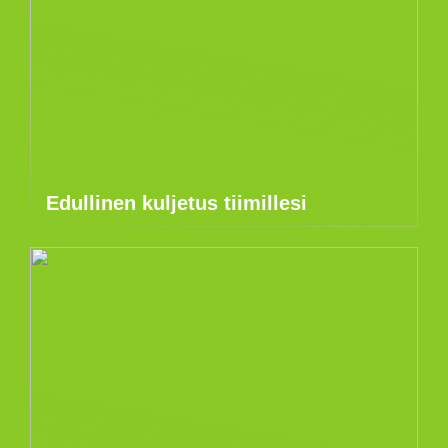
Edullinen kuljetus tiimillesi