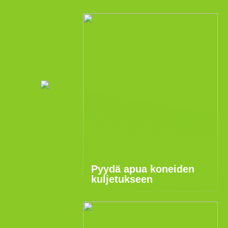
Pyydä apua koneiden
kuljetukseen