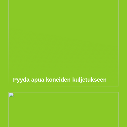
Pyydä apua koneiden kuljetukseen