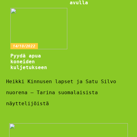
avulla
14/10/2022
Pyydä apua
koneiden
kuljetukseen
Heikki Kinnusen lapset ja Satu Silvo
nuorena – Tarina suomalaisista
näyttelijöistä