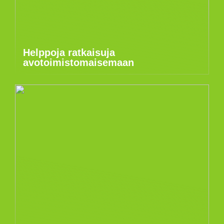
Helppoja ratkaisuja
avotoimistomaisemaan