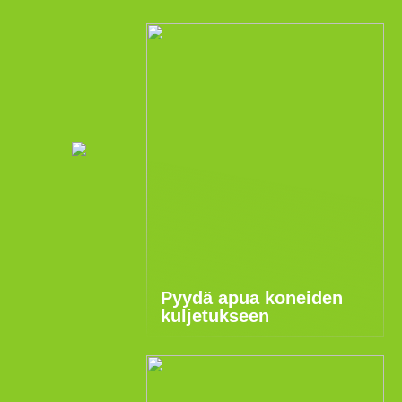
Pyydä apua koneiden
kuljetukseen