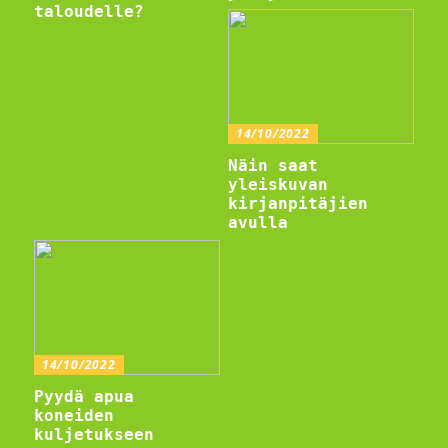
taloudelle?
14/10/2022
Näin saat
yleiskuvan
kirjanpitäjien
avulla
14/10/2022
Pyydä apua
koneiden
kuljetukseen