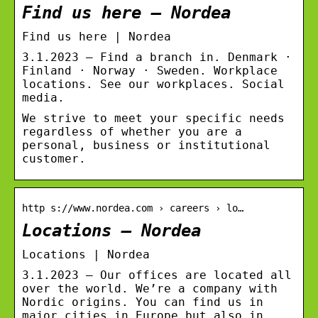
Find us here – Nordea
Find us here | Nordea
3.1.2023 — Find a branch in. Denmark ·
Finland · Norway · Sweden. Workplace
locations. See our workplaces. Social
media.
We strive to meet your specific needs
regardless of whether you are a
personal, business or institutional
customer.
http s://www.nordea.com › careers › lo…
Locations – Nordea
Locations | Nordea
3.1.2023 — Our offices are located all
over the world. We’re a company with
Nordic origins. You can find us in
major cities in Europe but also in