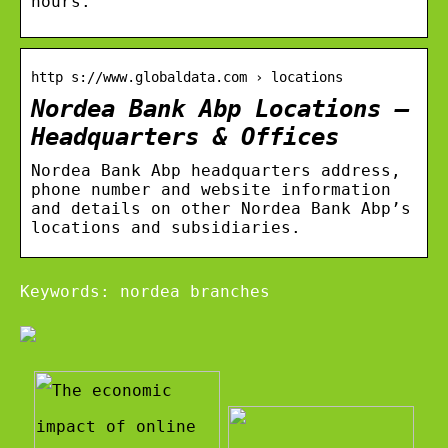
hours.
http s://www.globaldata.com › locations
Nordea Bank Abp Locations –
Headquarters & Offices
Nordea Bank Abp headquarters address,
phone number and website information
and details on other Nordea Bank Abp’s
locations and subsidiaries.
Keywords: nordea branches