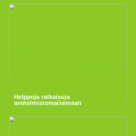
Helppoja ratkaisuja
avotoimistomaisemaan