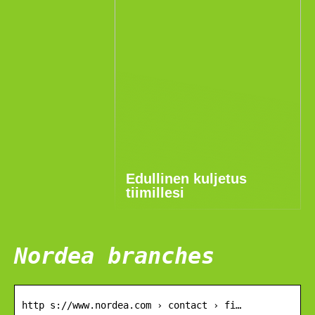
Edullinen kuljetus
tiimillesi
Nordea branches
http s://www.nordea.com › contact › fi…