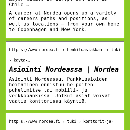
Chile …
A career at Nordea opens up a variety
of careers paths and positions, as
well as locations – from your own home
to Copenhagen and New York.
http s://www.nordea.fi › henkiloasiakkaat › tuki
› kayta-…
Asiointi Nordeassa | Nordea
Asiointi Nordeassa. Pankkiasioiden
hoitaminen onnistuu helpoiten
puhelimitse tai mobiili- ja
verkkopankissa. Jotkut asiat voivat
vaatia konttorissa käyntiä.
http s://www.nordea.fi › tuki › konttorit-ja-