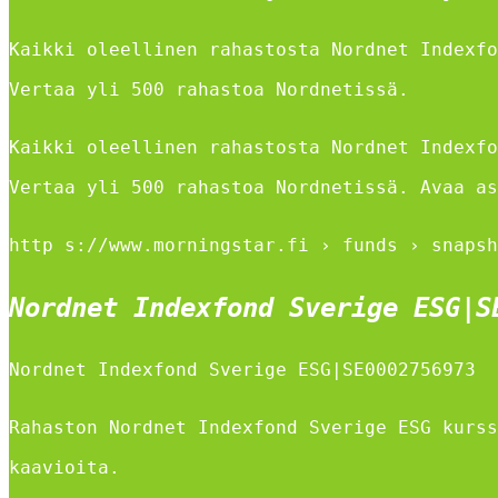
Kaikki oleellinen rahastosta Nordnet Indexfo
Vertaa yli 500 rahastoa Nordnetissä.
Kaikki oleellinen rahastosta Nordnet Indexfo
Vertaa yli 500 rahastoa Nordnetissä. Avaa as
http s://www.morningstar.fi › funds › snapsh
Nordnet Indexfond Sverige ESG|S
Nordnet Indexfond Sverige ESG|SE0002756973
Rahaston Nordnet Indexfond Sverige ESG kurss
kaavioita.