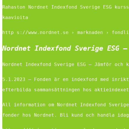
Rahaston Nordnet Indexfond Sverige ESG kurss
kaavioita
http s://www.nordnet.se › marknaden › fondli
Nordnet Indexfond Sverige ESG –
Nordnet Indexfond Sverige ESG – Jämför och k
5.1.2023 — Fonden är en indexfond med inrikt
efterbilda sammansättningen hos aktieindexet
All information om Nordnet Indexfond Sverige
fonder hos Nordnet. Bli kund och handla idag