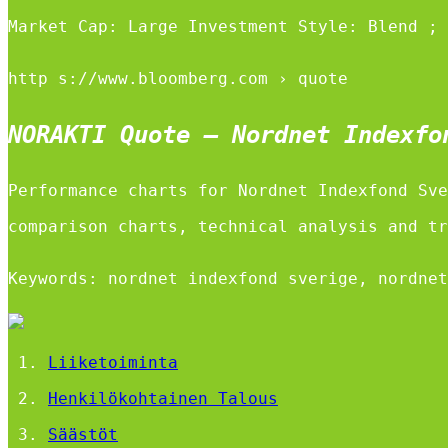
Market Cap: Large Investment Style: Blend ; 
http s://www.bloomberg.com › quote
NORAKTI Quote – Nordnet Indexfo
Performance charts for Nordnet Indexfond Sve
comparison charts, technical analysis and tr
Keywords: nordnet indexfond sverige, nordnet
Liiketoiminta
Henkilökohtainen Talous
Säästöt