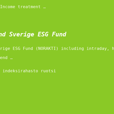
Income treatment …
nd Sverige ESG Fund
rige ESG Fund (NORAKTI) including intraday, 
end …
 indeksirahasto ruotsi