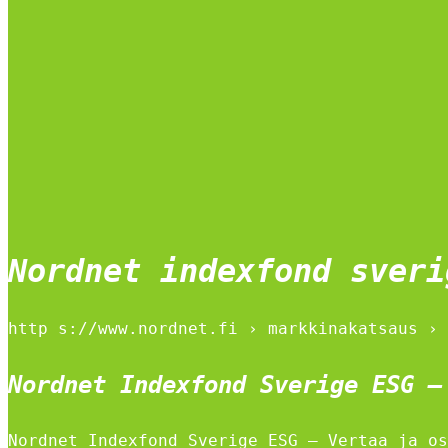
Nordnet indexfond sveri
http s://www.nordnet.fi › markkinakatsaus › 
Nordnet Indexfond Sverige ESG –
Nordnet Indexfond Sverige ESG – Vertaa ja os