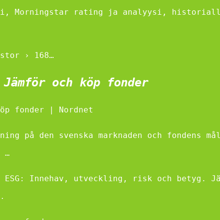
i, Morningstar rating ja analyysi, historial
stor › 168…
 Jämför och köp fonder
öp fonder | Nordnet
ning på den svenska marknaden och fondens må
 …
 ESG: Innehav, utveckling, risk och betyg. J
.