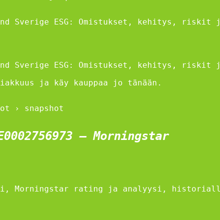
nd Sverige ESG: Omistukset, kehitys, riskit 
nd Sverige ESG: Omistukset, kehitys, riskit 
iakkuus ja käy kauppaa jo tänään.
ot › snapshot
E0002756973 – Morningstar
i, Morningstar rating ja analyysi, historial