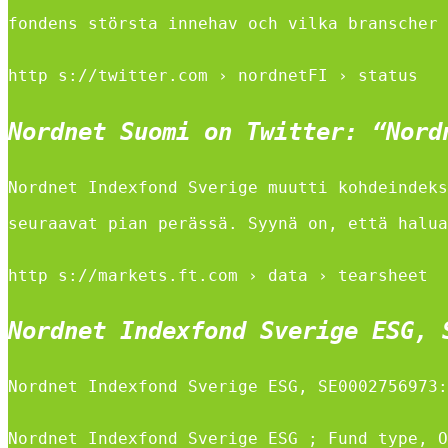
fondens största innehav och vilka branscher 
http s://twitter.com › nordnetFI › status
Nordnet Suomi on Twitter: “Nord
Nordnet Indexfond Sverige muutti kohdeindeks
seuraavat pian perässä. Syynä on, että halua
http s://markets.ft.com › data › tearsheet
Nordnet Indexfond Sverige ESG, 
Nordnet Indexfond Sverige ESG, SE0002756973:
Nordnet Indexfond Sverige ESG ; Fund type, O