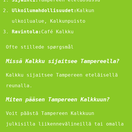
Ulkoilumahdollisuudet:
Kalkun
ulkoilualue, Kalkunpuisto
Ravintola:
Café Kalkku
Ofte stillede spørgsmål
Missä Kalkku sijaitsee Tampereella?
Kalkku sijaitsee Tampereen eteläisellä
reunalla.
Miten pääsen Tampereen Kalkkuun?
Voit päästä Tampereen Kalkkuun
julkisilla liikennevälineillä tai omalla