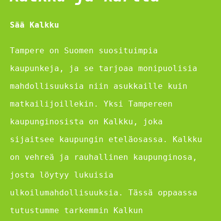
Sää Kalkku
Tampere on Suomen suosituimpia
kaupunkeja, ja se tarjoaa monipuolisia
mahdollisuuksia niin asukkaille kuin
matkailijoillekin. Yksi Tampereen
kaupunginosista on Kalkku, joka
sijaitsee kaupungin eteläosassa. Kalkku
on vehreä ja rauhallinen kaupunginosa,
josta löytyy lukuisia
ulkoilumahdollisuuksia. Tässä oppaassa
tutustumme tarkemmin Kalkun