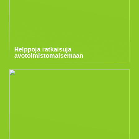
Helppoja ratkaisuja
avotoimistomaisemaan