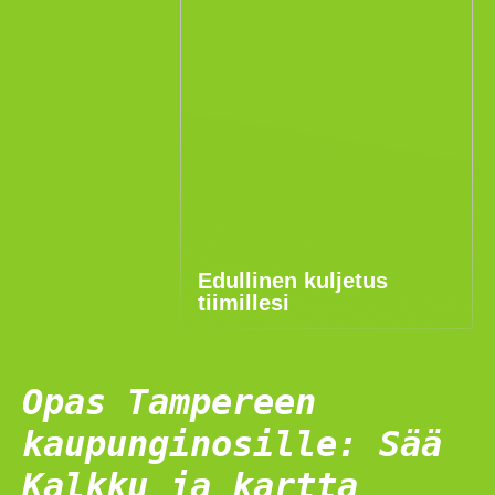
Edullinen kuljetus
tiimillesi
Opas Tampereen
kaupunginosille: Sää
Kalkku ja kartta