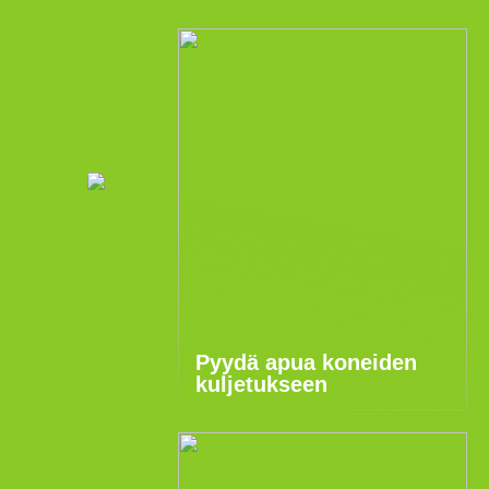
Pyydä apua koneiden
kuljetukseen