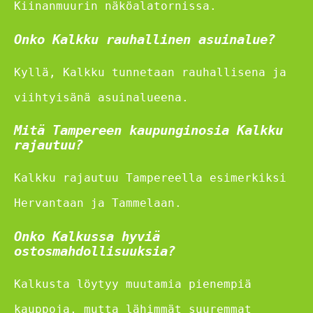
Kiinanmuurin näköalatornissa.
Onko Kalkku rauhallinen asuinalue?
Kyllä, Kalkku tunnetaan rauhallisena ja
viihtyisänä asuinalueena.
Mitä Tampereen kaupunginosia Kalkku
rajautuu?
Kalkku rajautuu Tampereella esimerkiksi
Hervantaan ja Tammelaan.
Onko Kalkussa hyviä
ostosmahdollisuuksia?
Kalkusta löytyy muutamia pienempiä
kauppoja, mutta lähimmät suuremmat