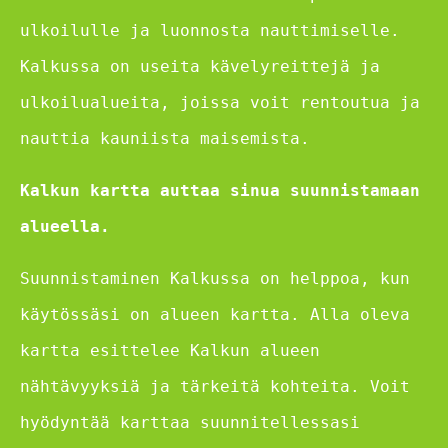
ulkoilulle ja luonnosta nauttimiselle.
Kalkussa on useita kävelyreittejä ja
ulkoilualueita, joissa voit rentoutua ja
nauttia kauniista maisemista.
Kalkun kartta auttaa sinua suunnistamaan
alueella.
Suunnistaminen Kalkussa on helppoa, kun
käytössäsi on alueen kartta. Alla oleva
kartta esittelee Kalkun alueen
nähtävyyksiä ja tärkeitä kohteita. Voit
hyödyntää karttaa suunnitellessasi