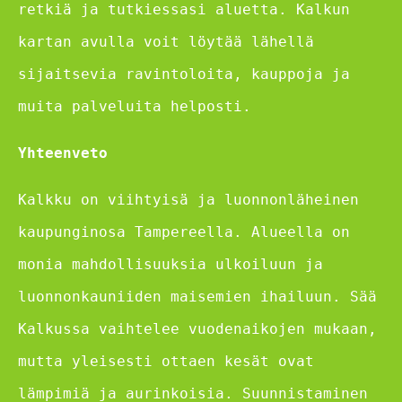
retkiä ja tutkiessasi aluetta. Kalkun
kartan avulla voit löytää lähellä
sijaitsevia ravintoloita, kauppoja ja
muita palveluita helposti.
Yhteenveto
Kalkku on viihtyisä ja luonnonläheinen
kaupunginosa Tampereella. Alueella on
monia mahdollisuuksia ulkoiluun ja
luonnonkauniiden maisemien ihailuun. Sää
Kalkussa vaihtelee vuodenaikojen mukaan,
mutta yleisesti ottaen kesät ovat
lämpimiä ja aurinkoisia. Suunnistaminen