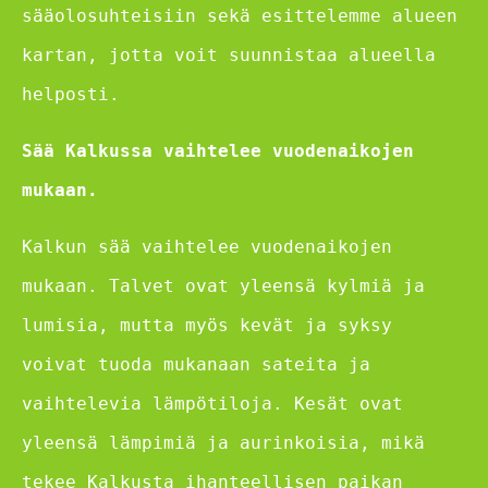
sääolosuhteisiin sekä esittelemme alueen
kartan, jotta voit suunnistaa alueella
helposti.
Sää Kalkussa vaihtelee vuodenaikojen
mukaan.
Kalkun sää vaihtelee vuodenaikojen
mukaan. Talvet ovat yleensä kylmiä ja
lumisia, mutta myös kevät ja syksy
voivat tuoda mukanaan sateita ja
vaihtelevia lämpötiloja. Kesät ovat
yleensä lämpimiä ja aurinkoisia, mikä
tekee Kalkusta ihanteellisen paikan