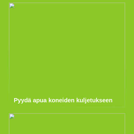
Pyydä apua koneiden kuljetukseen