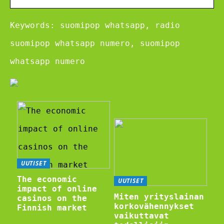
Keywords: suomipop whatsapp, radio
suomipop whatsapp numero, suomipop
whatsapp numero
UUTISET
The economic
UUTISET
impact of online
Miten yrityslainan
casinos on the
korkovähennykset
Finnish market
vaikuttavat