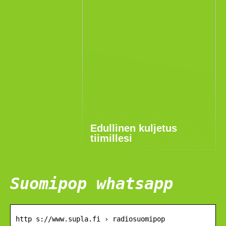
Edullinen kuljetus
tiimillesi
Suomipop whatsapp
http s://www.supla.fi › radiosuomipop