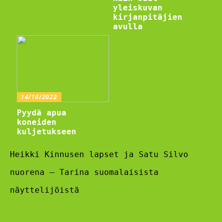
yleiskuvan
kirjanpitäjien
avulla
14/10/2022
Pyydä apua
koneiden
kuljetukseen
Heikki Kinnusen lapset ja Satu Silvo
nuorena – Tarina suomalaisista
näyttelijöistä