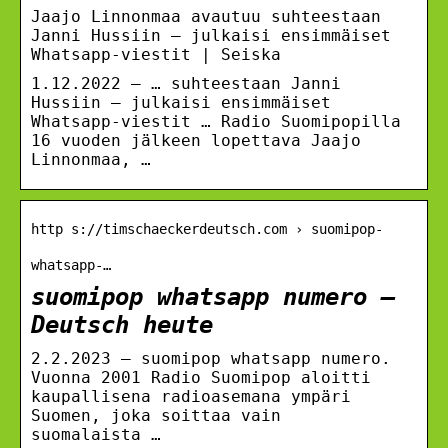
Jaajo Linnonmaa avautuu suhteestaan
Janni Hussiin – julkaisi ensimmäiset
Whatsapp-viestit | Seiska
1.12.2022 — … suhteestaan Janni
Hussiin – julkaisi ensimmäiset
Whatsapp-viestit … Radio Suomipopilla
16 vuoden jälkeen lopettava Jaajo
Linnonmaa, …
http s://timschaeckerdeutsch.com › suomipop-
whatsapp-…
suomipop whatsapp numero –
Deutsch heute
2.2.2023 — suomipop whatsapp numero.
Vuonna 2001 Radio Suomipop aloitti
kaupallisena radioasemana ympäri
Suomen, joka soittaa vain
suomalaista …