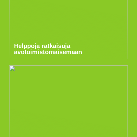
Helppoja ratkaisuja
avotoimistomaisemaan