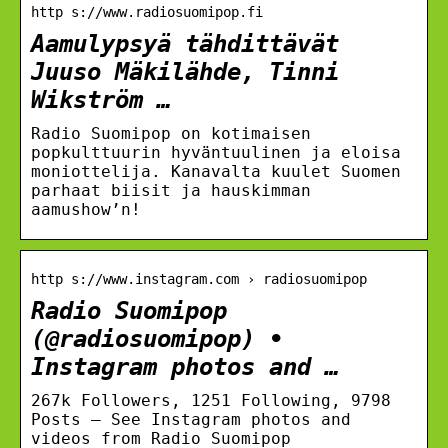
http s://www.radiosuomipop.fi
Aamulypsyä tähdittävät
Juuso Mäkilähde, Tinni
Wikström …
Radio Suomipop on kotimaisen
popkulttuurin hyväntuulinen ja eloisa
moniottelija. Kanavalta kuulet Suomen
parhaat biisit ja hauskimman
aamushow’n!
http s://www.instagram.com › radiosuomipop
Radio Suomipop
(@radiosuomipop) •
Instagram photos and …
267k Followers, 1251 Following, 9798
Posts – See Instagram photos and
videos from Radio Suomipop