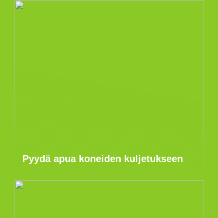
Pyydä apua koneiden kuljetukseen