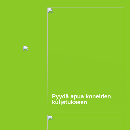
Pyydä apua koneiden
kuljetukseen