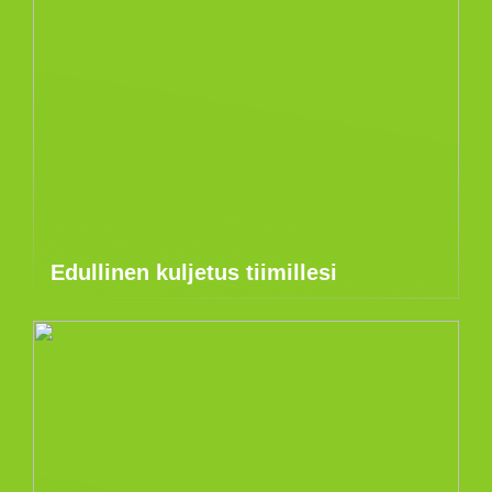
Edullinen kuljetus tiimillesi