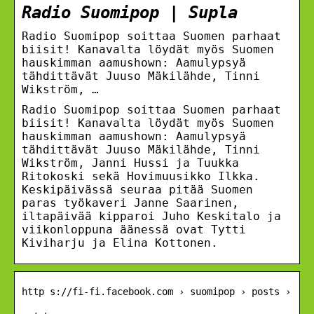
Radio Suomipop | Supla
Radio Suomipop soittaa Suomen parhaat
biisit! Kanavalta löydät myös Suomen
hauskimman aamushown: Aamulypsyä
tähdittävät Juuso Mäkilähde, Tinni
Wikström, …
Radio Suomipop soittaa Suomen parhaat
biisit! Kanavalta löydät myös Suomen
hauskimman aamushown: Aamulypsyä
tähdittävät Juuso Mäkilähde, Tinni
Wikström, Janni Hussi ja Tuukka
Ritokoski sekä Hovimuusikko Ilkka.
Keskipäivässä seuraa pitää Suomen
paras työkaveri Janne Saarinen,
iltapäivää kipparoi Juho Keskitalo ja
viikonloppuna äänessä ovat Tytti
Kiviharju ja Elina Kottonen.
http s://fi-fi.facebook.com › suomipop › posts ›