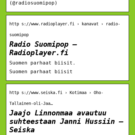
(@radiosuomipop)
http s://www.radioplayer.fi › kanavat › radio-
suomipop
Radio Suomipop –
Radioplayer.fi
Suomen parhaat biisit.
Suomen parhaat biisit
http s://www.seiska.fi › Kotimaa › Oho-
Tallainen-oli-Jaa…
Jaajo Linnonmaa avautuu
suhteestaan Janni Hussiin –
Seiska