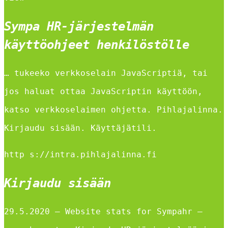
Sympa HR-järjestelmän
käyttöohjeet henkilöstölle
… tukeeko verkkoselain JavaScriptiä, tai
jos haluat ottaa JavaScriptin käyttöön,
katso verkkoselaimen ohjetta. Pihlajalinna.
Kirjaudu sisään. Käyttäjätili.
http s://intra.pihlajalinna.fi
Kirjaudu sisään
29.5.2020 — Website stats for Sympahr –