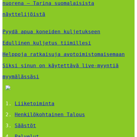
nuorena – Tarina suomalaisista
näyttelijöistä
Pyydä apua koneiden kuljetukseen
Edullinen kuljetus tiimillesi
Helppoja ratkaisuja avotoimistomaisemaan
Siksi sinun on käytettävä live-myyntiä
myymälässäsi
Liiketoiminta
Henkilökohtainen Talous
Säästöt
Palvelut