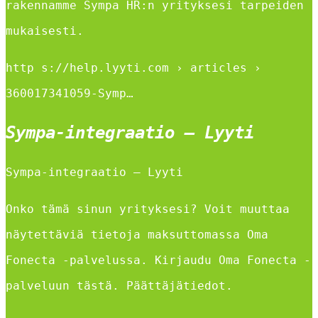
rakennamme Sympa HR:n yrityksesi tarpeiden
mukaisesti.
http s://help.lyyti.com › articles ›
360017341059-Symp…
Sympa-integraatio – Lyyti
Sympa-integraatio – Lyyti
Onko tämä sinun yrityksesi? Voit muuttaa
näytettäviä tietoja maksuttomassa Oma
Fonecta -palvelussa. Kirjaudu Oma Fonecta -
palveluun tästä. Päättäjätiedot.