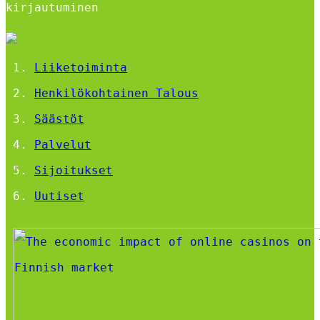
kirjautuminen
Liiketoiminta
Henkilökohtainen Talous
Säästöt
Palvelut
Sijoitukset
Uutiset