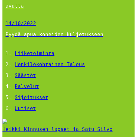
avulla
14/10/2022
Pyydä apua koneiden kuljetukseen
Liiketoiminta
Henkilökohtainen Talous
Säästöt
Palvelut
Sijoitukset
Uutiset
Heikki Kinnusen lapset ja Satu Silvo