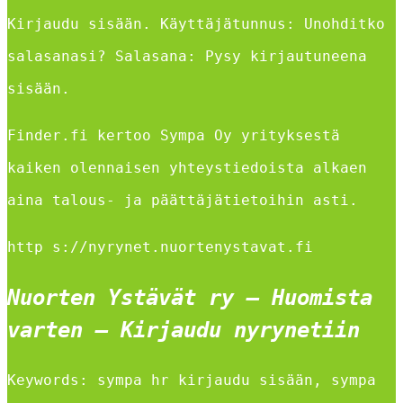
Kirjaudu sisään. Käyttäjätunnus: Unohditko
salasanasi? Salasana: Pysy kirjautuneena
sisään.
Finder.fi kertoo Sympa Oy yrityksestä
kaiken olennaisen yhteystiedoista alkaen
aina talous- ja päättäjätietoihin asti.
http s://nyrynet.nuortenystavat.fi
Nuorten Ystävät ry – Huomista
varten – Kirjaudu nyrynetiin
Keywords: sympa hr kirjaudu sisään, sympa