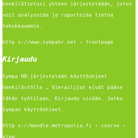
henkilötietosi yhteen järjestelmään, joten
voit analysoida ja raportoida tietoa
tehokkaammin.
http s://www.sympahr.net › frontpage
Kirjaudu
Sympa HR-järjestelmän käyttöohjeet
henkilöstölle … Vierailijat eivät pääse
tähän työtilaan. Kirjaudu sisään. Jatka.
Sympan käyttöohjeet.
http s://moodle.metropolia.fi › course ›
view