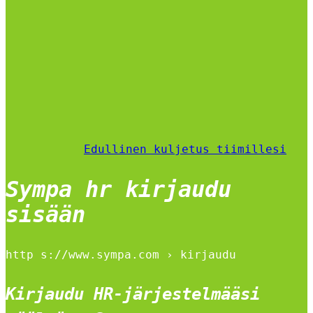
Edullinen kuljetus tiimillesi
Sympa hr kirjaudu
sisään
http s://www.sympa.com › kirjaudu
Kirjaudu HR-järjestelmääsi