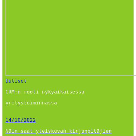
Uutiset
CRM:n rooli nykyaikaisessa
yritystoiminnassa
14/10/2022
Näin saat yleiskuvan kirjanpitäjien