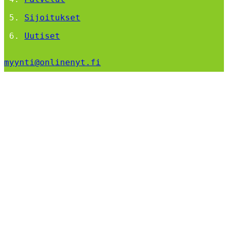
Sijoitukset
Uutiset
myynti@onlinenyt.fi