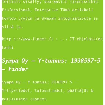
Toiminto sisältyy seuraaviin lisensseihin:
Professional, Enterprise Tämä artikkeli
kertoo Lyytin ja Sympan integraatiosta ja
siitä ja…
http s://www.finder.fi › … › IT-ohjelmistot
Lahti
Sympa Oy – Y-tunnus: 1938597-5
– Finder
Sympa Oy – Y-tunnus: 1938597-5 –
Yritystiedot, taloustiedot, päättäjät &
hallituksen jäsenet