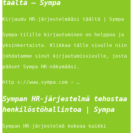
täältä – Sympa
Kirjaudu HR-järjestelmääsi täältä | Sympa
Sympa-tilille kirjautuminen on helppoa ja
yksinkertaista. Klikkaa tälle sivulle niin
johdatamme sinut kirjautumissivulle, josta
pääset Sympa HR-näkymääsi.
http s://www.sympa.com › …
Sympan HR-järjestelmä tehostaa
henkilöstöhallintoa | Sympa
Sympan HR-järjestelmä kokoaa kaikki