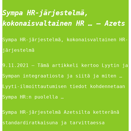
Sympa HR-järjestelmä,
kokonaisvaltainen HR … – Azets
Sympa HR-järjestelmä, kokonaisvaltainen HR-
järjestelmä
9.11.2021 — Tämä artikkeli kertoo Lyytin ja
Sympan integraatiosta ja siitä ja miten …
Lyyti-ilmoittautumisen tiedot kohdennetaan
Sympa HR:n puolella …
Sympa HR-järjestelmä Azetsilta ketteränä
standardiratkaisuna ja tarvittaessa